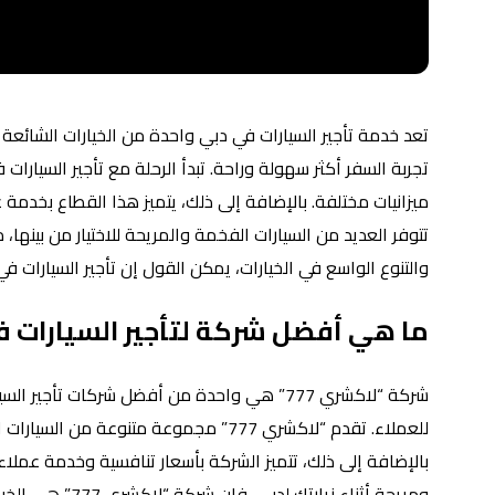
تعد خدمة تأجير السيارات في دبي واحدة من الخيارات الشائعة 
تجربة السفر أكثر سهولة وراحة. تبدأ الرحلة مع تأجير السيارات
ميزانيات مختلفة. بالإضافة إلى ذلك، يتميز هذا القطاع بخدمة 
تتوفر العديد من السيارات الفخمة والمريحة للاختيار من بينها
والتنوع الواسع في الخيارات، يمكن القول إن تأجير السيارات ف
ما هي أفضل شركة لتأجير السيارات ف
شركة “لاكشري 777” هي واحدة من أفضل شركات تأ
للعملاء. تقدم “لاكشري 777” مجموعة متنو
بالإضافة إلى ذلك، تتميز الشركة بأسعار تنافسية وخدمة عملاء 
ومريحة أثناء زيارتك لدبي، فإن شركة “لاكشري 777” هي الخيار المثالي لتلبية احتياجاتك.