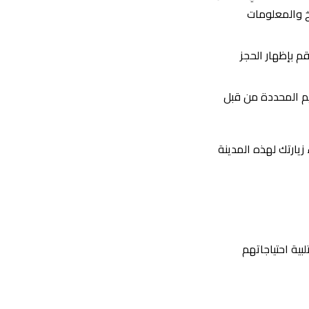
يخ والمعلومات
م بإظهار الحجز
ليم المحددة من قبل
زيارتك لهذه المدينة
بية احتياجاتهم