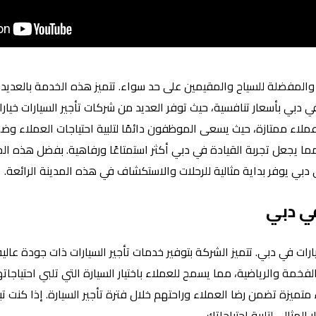
والمفضلة للسياح والمقيمين على حد سواء. تتميز هذه الخدمة بالعديد 
 في دبي بأسعار تنافسية، حيث توفر العديد من شركات تأجير السيارات خيا
عملاء ممتازة، حيث يسعى الموظفون دائمًا لتلبية احتياجات العملاء وض
، مما يجعل تجربة القيادة في دبي أكثر استمتاعًا ورفاهية. بفضل هذه ال
ي دبي يوفر بداية مثالية للرحلات والاستكشاف في هذه المدينة الرائعة.
ي دبي
جير السيارات في دبي. تتميز الشركة بتوفير خدمات تأجير السيارات ذات جودة عال
عة من السيارات الفخمة والرياضية، مما يسمح للعملاء باختيار السيارة التي تلبي احتي
متميزة تضمن رضا العملاء وراحتهم خلال فترة تأجير السيارة. إذا كنت ت