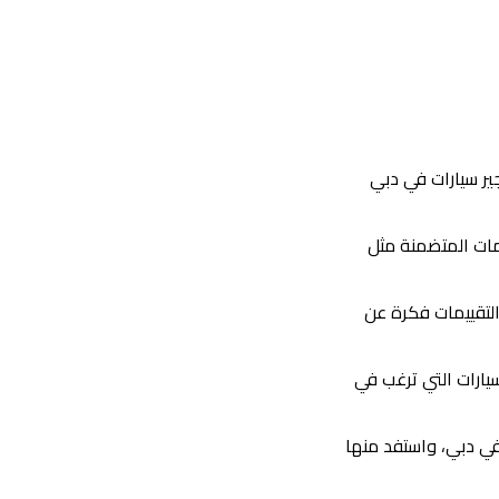
جير سيارات في دبي
مات المتضمنة مثل
التقييمات فكرة عن
سيارات التي ترغب في
ي دبي، واستفد منها