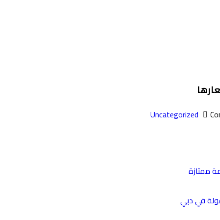
عارها
Uncategorized
مة ممتازة
قولة في دبي