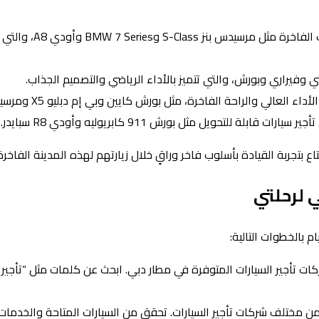
سيارات فاخرة: تتضمن هذه الفئة من ال
ني وفيراري وبورش، والتي تتميز بالأداء الرياضي والتصميم الجذاب.
 للتحويل مثل بورش 911 كابريوليه وأودي R8 سبايدر.
 بتجربة القيادة بأسلوب فاخر وراقٍ خلال زيارتهم لهذه المدينة الفاخرة
 لرحلتي
 بالخطوات التالية:
ركات تأجير السيارات المتوفرة في مطار دبي. ابحث عن كلمات مثل “تأجير
ن مختلف شركات تأجير السيارات. تحقق من السيارات المتاحة والخدما