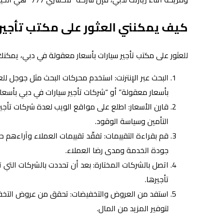
كيف يمكنني العثور على مكتب تأجير
للعثور على مكتب تأجير سيارات بأسعار معقولة في دبي، يمكنك
البحث عبر الإنترنت: استخدم محركات البحث مثل جوجل للع
بأسعار معقولة” أو “شركات تأجير سيارات في دبي بأسعار 
قارن الأسعار: اطلع على مواقع الويب لعدة شركات تأجي
التأمين وسياسة الوقود.
قم بقراءة التقييمات: تفقّد تقييمات العملاء وآراءهم 
جودة الخدمة ومدى رضا العملاء.
اتصل بالشركات المختارة: بعد أن تحددت بالشركات التي ت
تأجيرها.
استفد من العروض والتخفيضات: تحقق من عروض التخفي
لتوفير المزيد من المال.