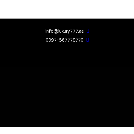
info@luxury777.ae
00971567778770