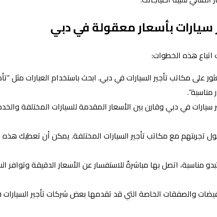
 سيارات بأسعار معقولة في دبي
 اتباع هذه الخطوات:
ثور على مكاتب تأجير السيارات في دبي. ابحث باستخدام العبارات مثل “تأ
مناسبة”.
ر سيارات في دبي وقارن بين الأسعار المقدمة للسيارات المختلفة والخد
حول تجربتهم مع مكاتب تأجير السيارات المختلفة. يمكن أن تعطيك هذه 
بدو مناسبة، اتصل بها مباشرةً للاستفسار عن الأسعار الدقيقة وتوافر ال
ضات والصفقات الخاصة التي قد تقدمها بعض شركات تأجير السيارات ف