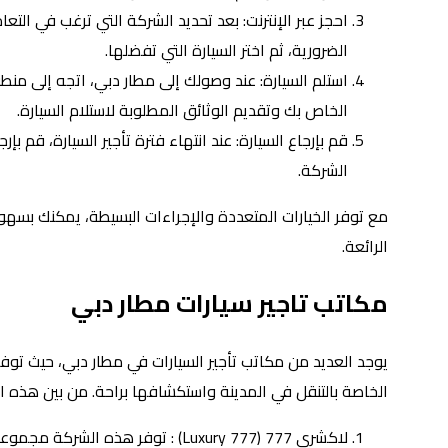
احجز عبر الإنترنت: بعد تحديد الشركة التي ترغب في الت
الضرورية، ثم اختر السيارة التي تفضلها.
استلم السيارة: عند وصولك إلى مطار دبي، اتجه إلى منط
الخاص بك وتقديم الوثائق المطلوبة لاستلام السيارة.
قم بإرجاع السيارة: عند انتهاء فترة تأجير السيارة، قم 
الشركة.
مع توفر الخيارات المتعددة والإجراءات البسيطة، يمكنك بسهول
الرائعة.
مكاتب تاجير سيارات مطار دبي
يوجد العديد من مكاتب تأجير السيارات في مطار دبي، حيث توفر 
الخاصة بالتنقل في المدينة واستكشافها براحة. من بين هذه 
لاكشري 777 (Luxury 777) : توفر هذه الشركة مجموعة واسعة من السيارات وخدمات الإيجار بمختلف الفئات والأسعار.