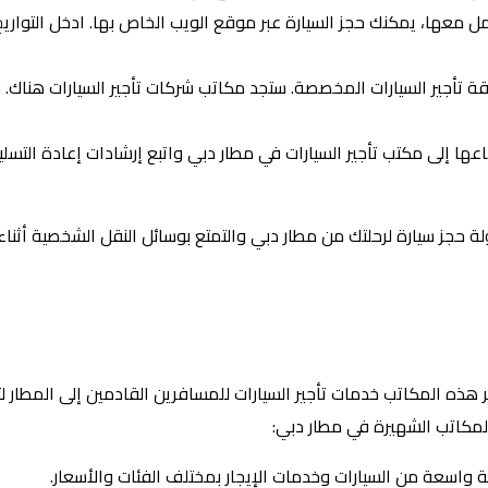
عامل معها، يمكنك حجز السيارة عبر موقع الويب الخاص بها. ادخل التوار
قة تأجير السيارات المخصصة. ستجد مكاتب شركات تأجير السيارات هناك. ق
بإرجاعها إلى مكتب تأجير السيارات في مطار دبي واتبع إرشادات إعادة التس
ة حجز سيارة لرحلتك من مطار دبي والتمتع بوسائل النقل الشخصية أثناء 
هذه المكاتب خدمات تأجير السيارات للمسافرين القادمين إلى المطار لتل
المكاتب الشهيرة في مطار دبي: