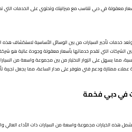
سعار معقولة في دبي تتناسب مع ميزانيتك وتحتوي على الخدمات التي تحت
 وتعد خدمات تأجير السيارات من بين الوسائل الأساسية لاستكشاف هذه الم
ية، مما يسهل على الزوار الاختيار من بين مجموعة واسعة من السيارات 
هم. بالإضافة إلى ذلك، تقدم شركة لاكشري 777 خدمة عملاء ممتازة ودعم فني متوفر على مدار الساعة، مما يجع
ت في دبي فخمة
، وتشمل هذه الخيارات مجموعة واسعة من السيارات ذات الأداء العالي وا